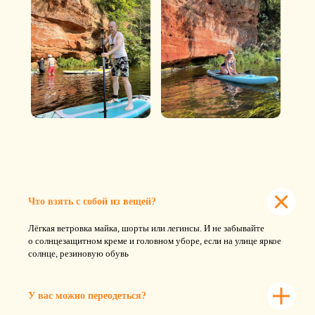
Что взять с собой из вещей?
Лёгкая ветровка майка, шорты или легинсы. И не забывайте
о солнцезащитном креме и головном уборе, если на улице яркое
солнце, резиновую обувь
У вас можно переодеться?